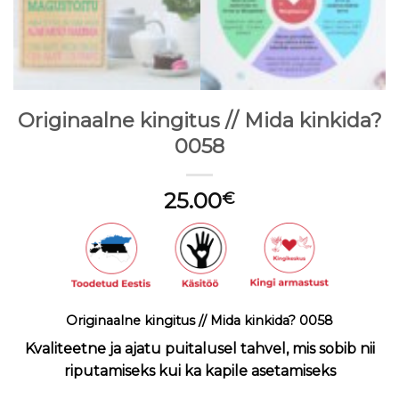
Originaalne kingitus // Mida kinkida?
0058
25.00
€
Originaalne kingitus // Mida kinkida? 0058
Kvaliteetne ja ajatu puitalusel tahvel, mis sobib nii
riputamiseks kui ka kapile asetamiseks