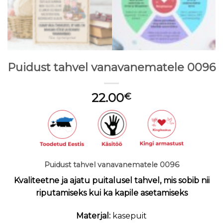
Puidust tahvel vanavanematele 0096
22.00
€
Puidust tahvel vanavanematele 0096
Kvaliteetne ja ajatu puitalusel tahvel, mis sobib nii
riputamiseks kui ka kapile asetamiseks
Materjal:
kasepuit