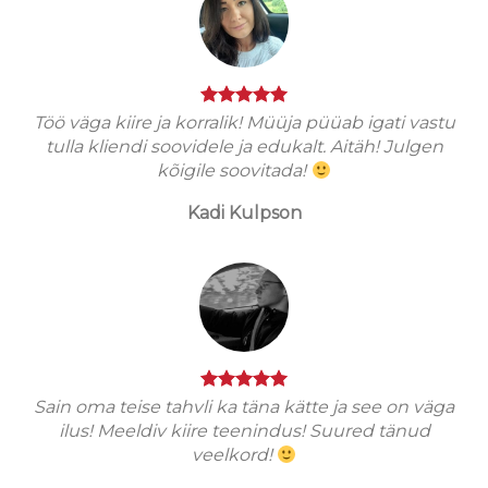
Töö väga kiire ja korralik! Müüja püüab igati vastu
tulla kliendi soovidele ja edukalt. Aitäh! Julgen
kõigile soovitada!
Kadi Kulpson
Sain oma teise tahvli ka täna kätte ja see on väga
ilus! Meeldiv kiire teenindus! Suured tänud
veelkord!