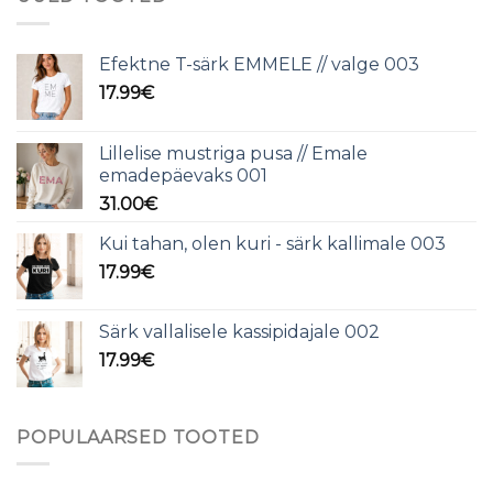
Efektne T-särk EMMELE // valge 003
17.99
€
Lillelise mustriga pusa // Emale
emadepäevaks 001
31.00
€
Kui tahan, olen kuri - särk kallimale 003
17.99
€
Särk vallalisele kassipidajale 002
17.99
€
POPULAARSED TOOTED